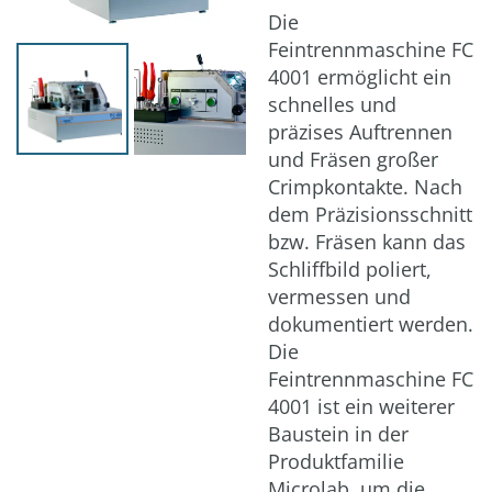
Download
Die
Feintrennmaschine FC
4001 ermöglicht ein
schnelles und
präzises Auftrennen
und Fräsen großer
Crimpkontakte. Nach
dem Präzisionsschnitt
bzw. Fräsen kann das
Schliffbild poliert,
vermessen und
dokumentiert werden.
Die
Feintrennmaschine FC
4001 ist ein weiterer
Baustein in der
Produktfamilie
Microlab, um die