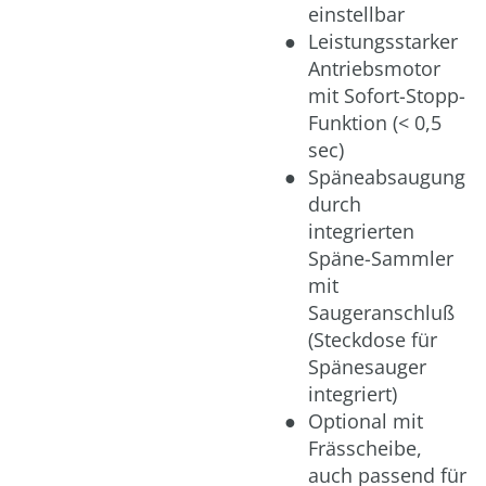
einstellbar
Leistungsstarker
Antriebsmotor
mit Sofort-Stopp-
Funktion (< 0,5
sec)
Späneabsaugung
durch
integrierten
Späne-Sammler
mit
Saugeranschluß
(Steckdose für
Spänesauger
integriert)
Optional mit
Frässcheibe,
auch passend für