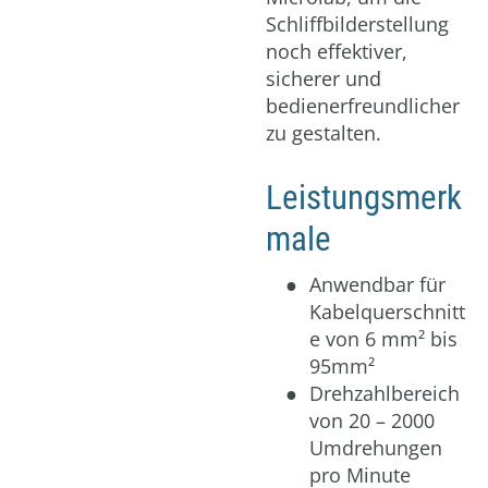
Schliffbilderstellung
noch effektiver,
sicherer und
bedienerfreundlicher
zu gestalten.
Leistungsmerk
male
Anwendbar für
Kabelquerschnitt
e von 6 mm² bis
95mm²
Drehzahlbereich
von 20 – 2000
Umdrehungen
pro Minute