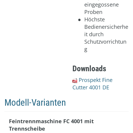
eingegossene
Proben
Höchste
Bedienersicherhe
it durch
Schutzvorrichtun
g
Downloads
Prospekt Fine
Cutter 4001 DE
Modell-Varianten
Feintrennmaschine FC 4001 mit
Trennscheibe