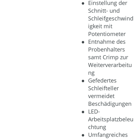
Einstellung der
Schnitt- und
Schleifgeschwind
igkeit mit
Potentiometer
Entnahme des
Probenhalters
samt Crimp zur
Weiterverarbeitu
ng
Gefedertes
Schleifteller
vermeidet
Beschädigungen
LED-
Arbeitsplatzbeleu
chtung
Umfangreiches