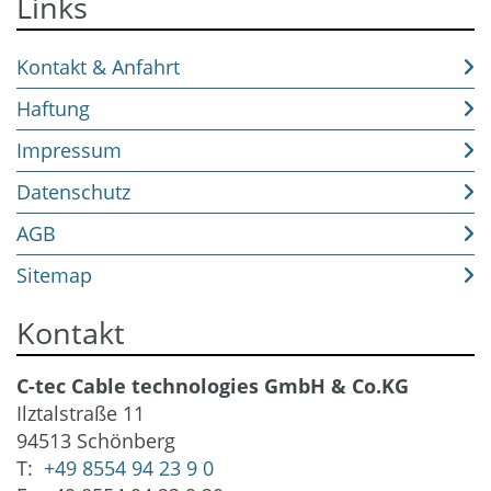
Links
Kontakt & Anfahrt
Haftung
Impressum
Datenschutz
AGB
Sitemap
Kontakt
C-tec Cable technologies GmbH & Co.KG
Ilztalstraße 11
94513 Schönberg
T:
+49 8554 94 23 9 0