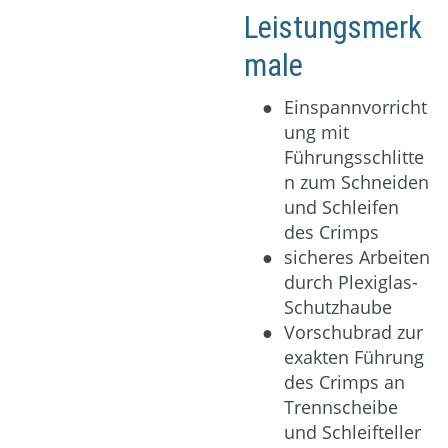
Leistungsmerk
male
Einspannvorricht
ung mit
Führungsschlitte
n zum Schneiden
und Schleifen
des Crimps
sicheres Arbeiten
durch Plexiglas-
Schutzhaube
Vorschubrad zur
exakten Führung
des Crimps an
Trennscheibe
und Schleifteller