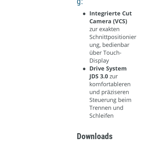
g:
Integrierte Cut
Camera (VCS)
zur exakten
Schnittpositionier
ung, bedienbar
über Touch-
Display
Drive System
JDS 3.0
zur
komfortableren
und präziseren
Steuerung beim
Trennen und
Schleifen
Downloads