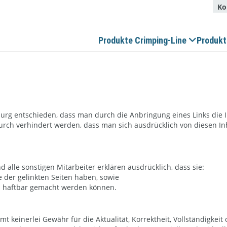
Kon
Produkte Crimping-Line
Produkt
rg entschieden, dass man durch die Anbringung eines Links die In
urch verhindert werden, dass man sich ausdrücklich von diesen Inh
 alle sonstigen Mitarbeiter erklären ausdrücklich, dass sie:
te der gelinkten Seiten haben, sowie
ten haftbar gemacht werden können.
keinerlei Gewähr für die Aktualität, Korrektheit, Vollständigkeit 