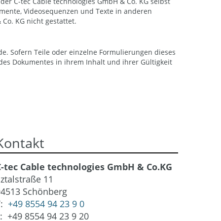
n der C-tec Cable technologies GmbH & Co. KG selbst
okumente, Videosequenzen und Texte in anderen
Co. KG nicht gestattet.
de. Sofern Teile oder einzelne Formulierungen dieses
 des Dokumentes in ihrem Inhalt und ihrer Gültigkeit
Kontakt
C-tec Cable technologies GmbH & Co.KG
lztalstraße 11
94513 Schönberg
T:
+49 8554 94 23 9 0
: +49 8554 94 23 9 20