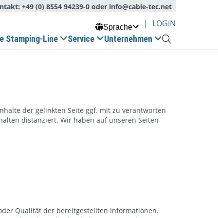
takt:
+49 (0) 8554 94239-0
oder
info@cable-tec.net
|
LOGIN
Sprache

e Stamping-Line
Service
Unternehmen

halte der gelinkten Seite ggf. mit zu verantworten
alten distanziert. Wir haben auf unseren Seiten
oder Qualität der bereitgestellten Informationen.