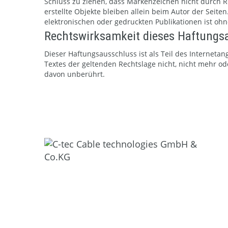
Schluss zu ziehen, dass Markenzeichen nicht durch Re
erstellte Objekte bleiben allein beim Autor der Seit
elektronischen oder gedruckten Publikationen ist oh
Rechtswirksamkeit dieses Haftungs
Dieser Haftungsausschluss ist als Teil des Interneta
Textes der geltenden Rechtslage nicht, nicht mehr ode
davon unberührt.