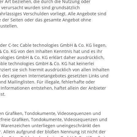
er Art beziehen, die durch die Nutzung oder
 verursacht wurden sind grundsätzlich
hrlässiges Verschulden vorliegt. Alle Angebote sind
ile der Seiten oder das gesamte Angebot ohne
ustellen.
 der C-tec Cable technologies GmbH & Co. KG liegen,
& Co. KG von den Inhalten Kenntnis hat und es ihr
nologies GmbH & Co. KG erklärt daher ausdrücklich,
able technologies GmbH & Co. KG hat keinerlei
ziert sie sich hiermit ausdrücklich von allen Inhalten
alb des eigenen Internetangebotes gesetzten Links und
 Mailinglisten. Für illegale, fehlerhafte oder
nformationen entstehen, haftet allein der Anbieter
st.
eten Grafiken, Tondokumente, Videosequenzen und
enzfreie Grafiken, Tondokumente, Videosequenzen und
nd Warenzeichen unterliegen uneingeschränkt den
 Allein aufgrund der bloßen Nennung ist nicht der