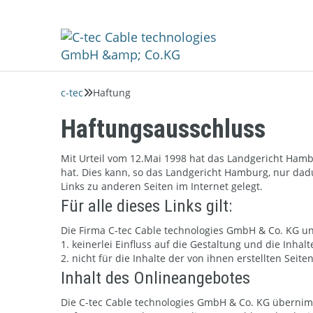
c-tec
Haftung

Haftungsausschluss
Mit Urteil vom 12.Mai 1998 hat das Landgericht Hambu
hat. Dies kann, so das Landgericht Hamburg, nur dad
Links zu anderen Seiten im Internet gelegt.
Für alle dieses Links gilt:
Die Firma C-tec Cable technologies GmbH & Co. KG und
1. keinerlei Einfluss auf die Gestaltung und die Inhal
2. nicht für die Inhalte der von ihnen erstellten Sei
Inhalt des Onlineangebotes
Die C-tec Cable technologies GmbH & Co. KG übernimmt 