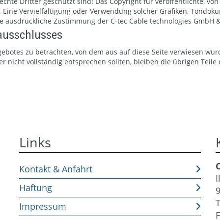
chte Dritter geschützt sind! Das Copyright für veröffentlichte, vo
en. Eine Vervielfältigung oder Verwendung solcher Grafiken, Tond
ne ausdrückliche Zustimmung der C-tec Cable technologies GmbH & 
ausschlusses
ngebotes zu betrachten, von dem aus auf diese Seite verwiesen wur
r nicht vollständig entsprechen sollten, bleiben die übrigen Teile
Links
Kontakt & Anfahrt
I
Haftung
Impressum
F